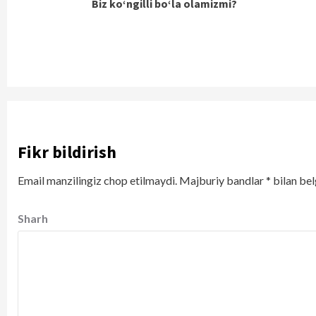
Biz ko‘ngilli bo‘la olamizmi?
Reading
Fikr bildirish
Email manzilingiz chop etilmaydi.
Majburiy bandlar
*
bilan bel
Sharh