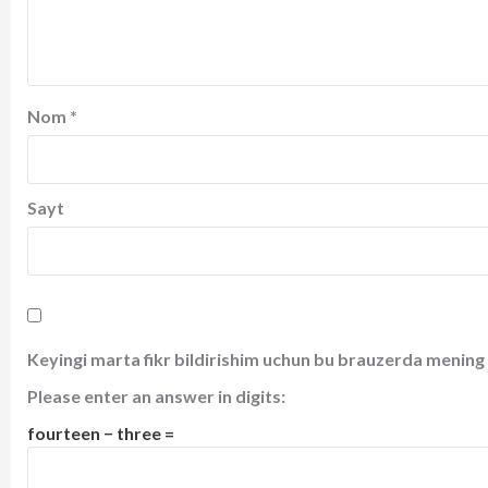
Nom
*
Sayt
Keyingi marta fikr bildirishim uchun bu brauzerda mening 
Please enter an answer in digits:
fourteen − three =