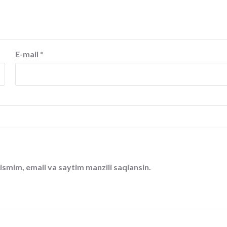
E-mail
*
ismim, email va saytim manzili saqlansin.