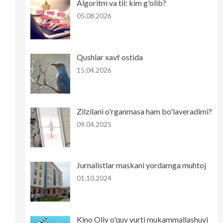
Algoritm va til: kim g'olib?
05.08.2026
Qushlar xavf ostida
15.04.2026
Zilzilani o'rganmasa ham bo'laveradimi?
09.04.2025
Jurnalistlar maskani yordamga muhtoj
01.10.2024
Kino Oliy o'quv yurti mukammallashuvi