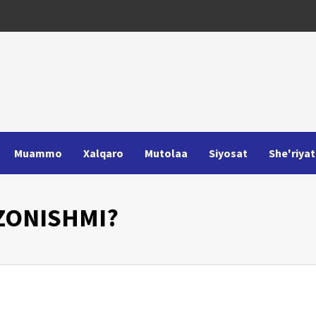
Muammo
Xalqaro
Mutolaa
Siyosat
She'riyat
ZONISHMI?