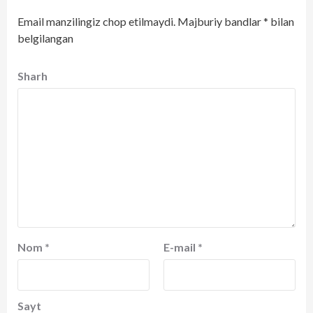
Email manzilingiz chop etilmaydi.
Majburiy bandlar
*
bilan
belgilangan
Sharh
Nom
*
E-mail
*
Sayt