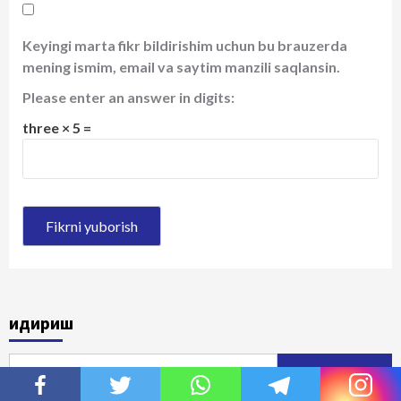
Keyingi marta fikr bildirishim uchun bu brauzerda
mening ismim, email va saytim manzili saqlansin.
Please enter an answer in digits:
three × 5 =
Қидириш
Qidirshish: