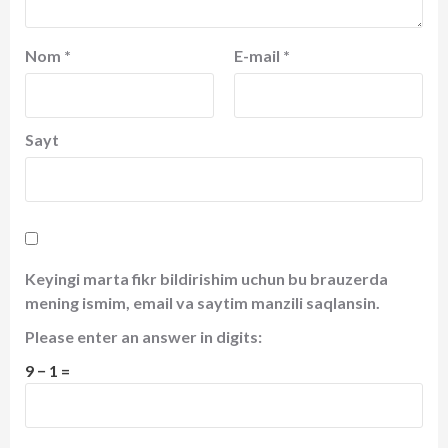
Nom
*
E-mail
*
Sayt
Keyingi marta fikr bildirishim uchun bu brauzerda
mening ismim, email va saytim manzili saqlansin.
Please enter an answer in digits:
9 − 1 =