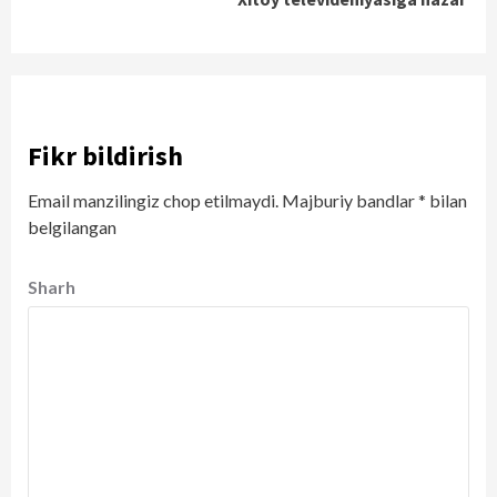
Fikr bildirish
Email manzilingiz chop etilmaydi.
Majburiy bandlar
*
bilan
belgilangan
Sharh