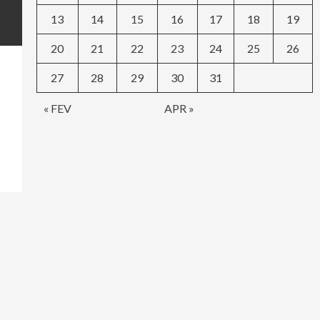
13
14
15
16
17
18
19
20
21
22
23
24
25
26
27
28
29
30
31
« FEV
APR »