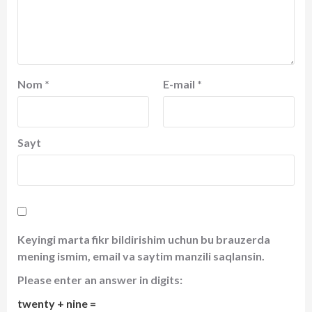
Nom
*
E-mail
*
Sayt
Keyingi marta fikr bildirishim uchun bu brauzerda
mening ismim, email va saytim manzili saqlansin.
Please enter an answer in digits:
twenty + nine =