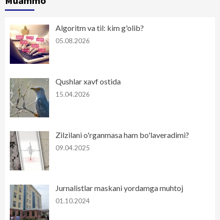
Muammo
Algoritm va til: kim g'olib?
05.08.2026
Qushlar xavf ostida
15.04.2026
Zilzilani o'rganmasa ham bo'laveradimi?
09.04.2025
Jurnalistlar maskani yordamga muhtoj
01.10.2024