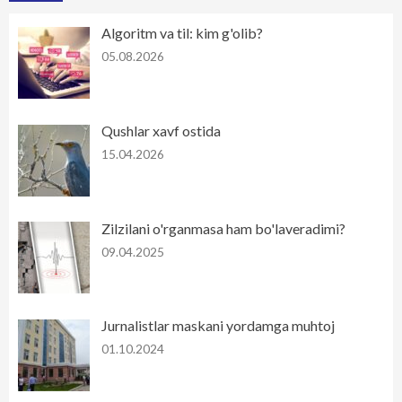
Algoritm va til: kim g'olib?
05.08.2026
Qushlar xavf ostida
15.04.2026
Zilzilani o'rganmasa ham bo'laveradimi?
09.04.2025
Jurnalistlar maskani yordamga muhtoj
01.10.2024