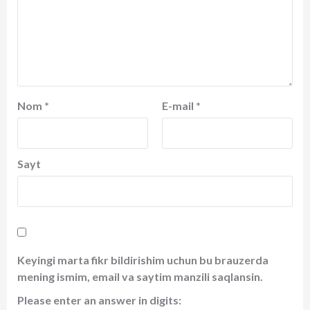
Nom
*
E-mail
*
Sayt
Keyingi marta fikr bildirishim uchun bu brauzerda
mening ismim, email va saytim manzili saqlansin.
Please enter an answer in digits: