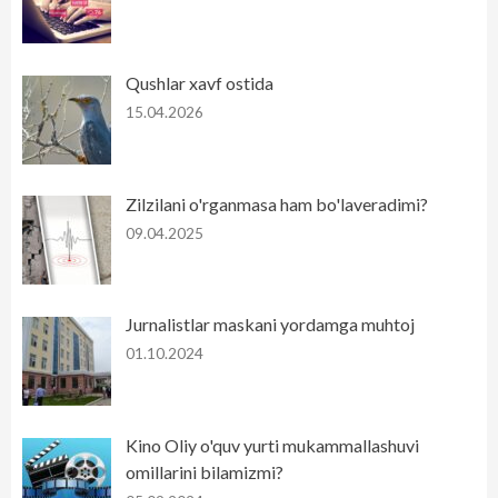
Qushlar xavf ostida
15.04.2026
Zilzilani o'rganmasa ham bo'laveradimi?
09.04.2025
Jurnalistlar maskani yordamga muhtoj
01.10.2024
Kino Oliy o'quv yurti mukammallashuvi
omillarini bilamizmi?