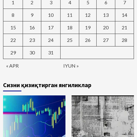
1
2
3
4
5
6
7
8
9
10
11
12
13
14
15
16
17
18
19
20
21
22
23
24
25
26
27
28
29
30
31
« APR
IYUN »
Сизни қизиқтирган янгиликлар