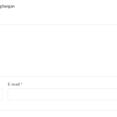
gilangan
E-mail
*