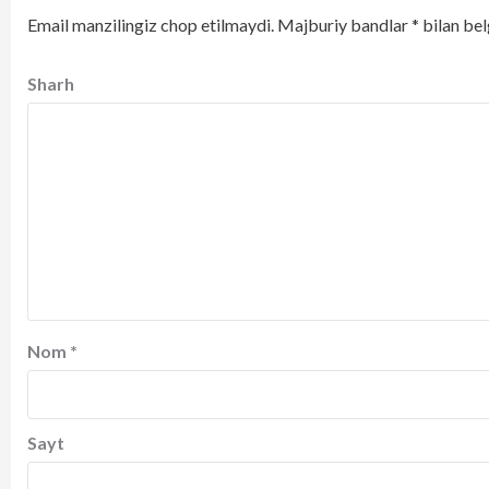
Email manzilingiz chop etilmaydi.
Majburiy bandlar
*
bilan bel
Sharh
Nom
*
Sayt