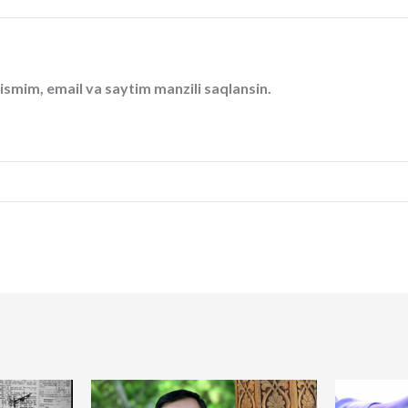
ismim, email va saytim manzili saqlansin.