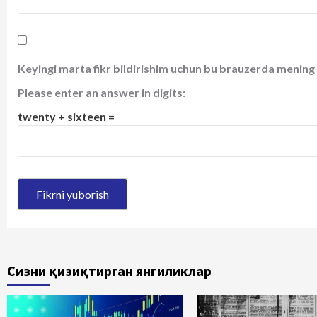
Keyingi marta fikr bildirishim uchun bu brauzerda mening 
Please enter an answer in digits:
twenty + sixteen =
Сизни қизиқтирган янгиликлар