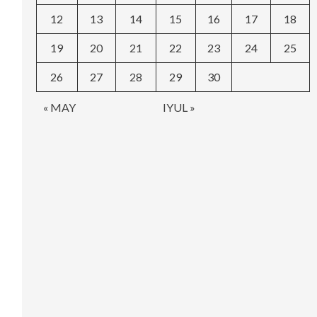
12
13
14
15
16
17
18
19
20
21
22
23
24
25
26
27
28
29
30
« MAY
IYUL »