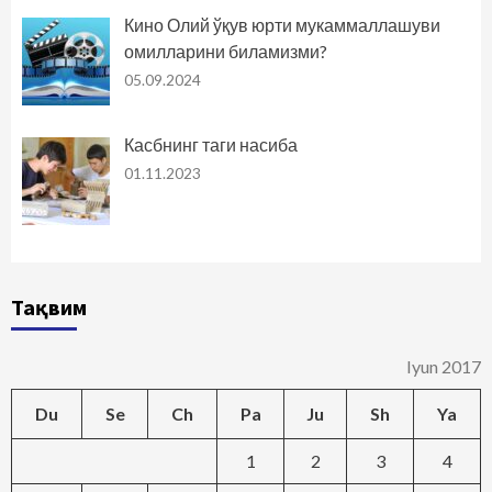
Кино Олий ўқув юрти мукаммаллашуви
омилларини биламизми?
05.09.2024
Касбнинг таги насиба
01.11.2023
Тақвим
Iyun 2017
Du
Se
Ch
Pa
Ju
Sh
Ya
1
2
3
4