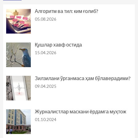
Алгоритм ва тил: ким ғолиб?
05.08.2026
Қушлар хавф остида
15.04.2026
Зилзилани ўрганмаса ҳам бўлаверадими?
09.04.2025
Журналистлар маскани ёрдамга муҳтож
01.10.2024