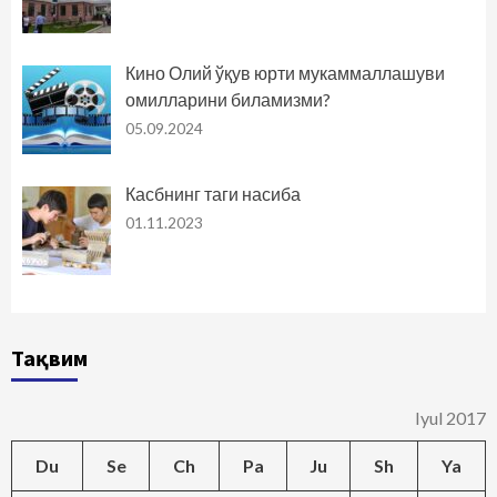
Кино Олий ўқув юрти мукаммаллашуви
омилларини биламизми?
05.09.2024
Касбнинг таги насиба
01.11.2023
Тақвим
Iyul 2017
Du
Se
Ch
Pa
Ju
Sh
Ya