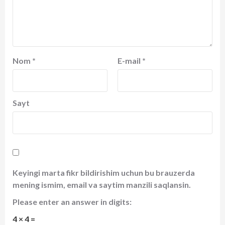
Nom
*
E-mail
*
Sayt
Keyingi marta fikr bildirishim uchun bu brauzerda
mening ismim, email va saytim manzili saqlansin.
Please enter an answer in digits:
4 × 4 =