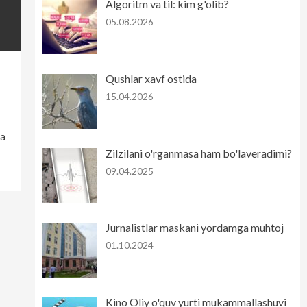
Algoritm va til: kim g'olib?
05.08.2026
Qushlar xavf ostida
15.04.2026
va
Zilzilani o'rganmasa ham bo'laveradimi?
09.04.2025
Jurnalistlar maskani yordamga muhtoj
01.10.2024
Kino Oliy o'quv yurti mukammallashuvi