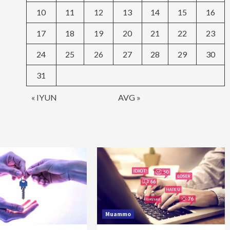
10
11
12
13
14
15
16
17
18
19
20
21
22
23
24
25
26
27
28
29
30
31
« IYUN
AVG »
Muammo