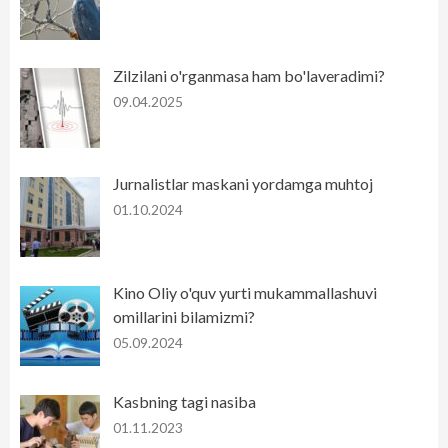
Zilzilani o'rganmasa ham bo'laveradimi?
09.04.2025
Jurnalistlar maskani yordamga muhtoj
01.10.2024
Kino Oliy o'quv yurti mukammallashuvi
omillarini bilamizmi?
05.09.2024
Kasbning tagi nasiba
01.11.2023