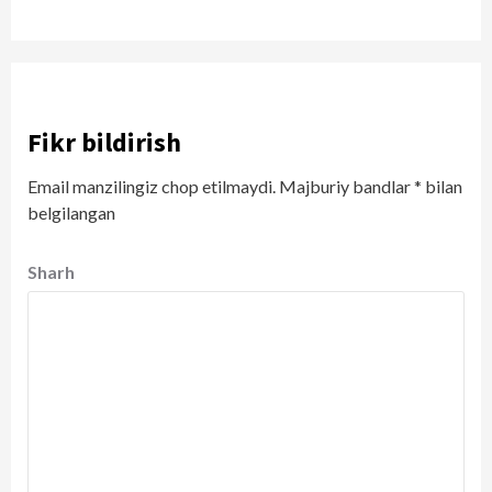
Fikr bildirish
Email manzilingiz chop etilmaydi.
Majburiy bandlar
*
bilan
belgilangan
Sharh