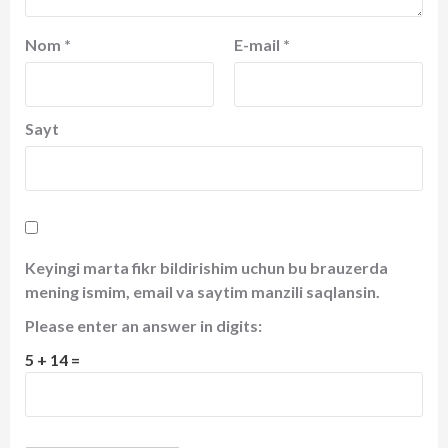
Nom
*
E-mail
*
Sayt
Keyingi marta fikr bildirishim uchun bu brauzerda
mening ismim, email va saytim manzili saqlansin.
Please enter an answer in digits:
5 + 14 =