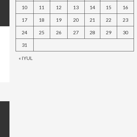
10
11
12
13
14
15
16
17
18
19
20
21
22
23
24
25
26
27
28
29
30
31
« IYUL