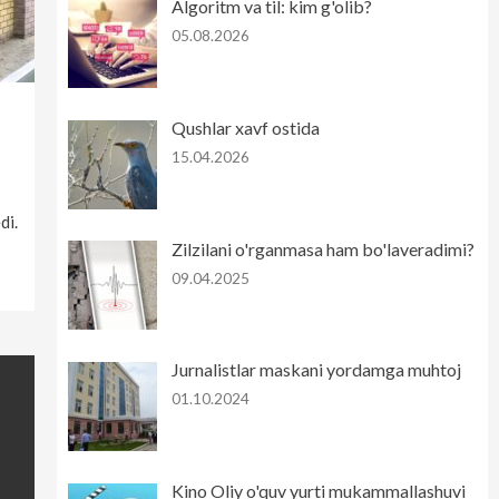
Algoritm va til: kim g'olib?
05.08.2026
Qushlar xavf ostida
15.04.2026
di.
Zilzilani o'rganmasa ham bo'laveradimi?
09.04.2025
Jurnalistlar maskani yordamga muhtoj
01.10.2024
Kino Oliy o'quv yurti mukammallashuvi