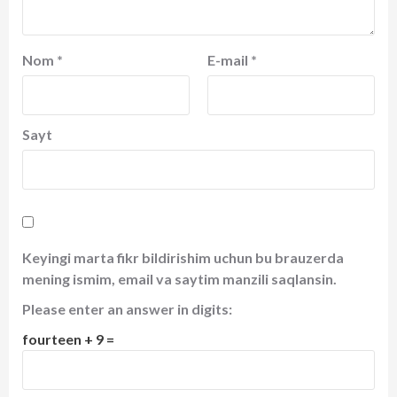
Nom
*
E-mail
*
Sayt
Keyingi marta fikr bildirishim uchun bu brauzerda
mening ismim, email va saytim manzili saqlansin.
Please enter an answer in digits:
fourteen + 9 =