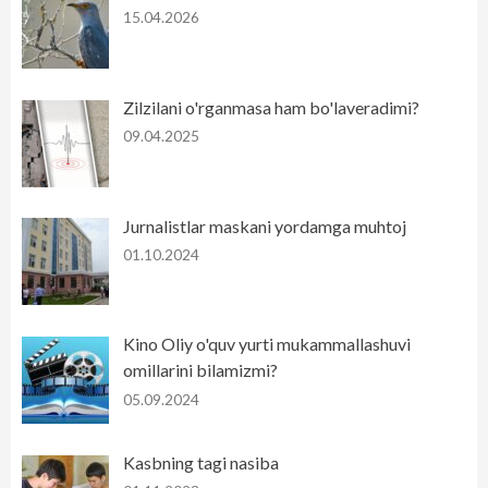
15.04.2026
Zilzilani o'rganmasa ham bo'laveradimi?
09.04.2025
Jurnalistlar maskani yordamga muhtoj
01.10.2024
Kino Oliy o'quv yurti mukammallashuvi
omillarini bilamizmi?
05.09.2024
Kasbning tagi nasiba