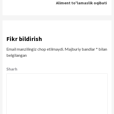
Aliment to'lamaslik oqibati
Fikr bildirish
Email manzilingiz chop etilmaydi.
Majburiy bandlar
*
bilan
belgilangan
Sharh