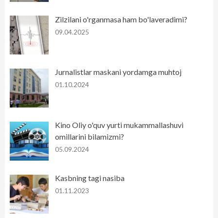
Zilzilani o'rganmasa ham bo'laveradimi?
09.04.2025
Jurnalistlar maskani yordamga muhtoj
01.10.2024
Kino Oliy o'quv yurti mukammallashuvi
omillarini bilamizmi?
05.09.2024
Kasbning tagi nasiba
01.11.2023