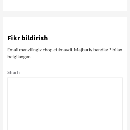
Fikr bildirish
Email manzilingiz chop etilmaydi.
Majburiy bandlar
*
bilan
belgilangan
Sharh