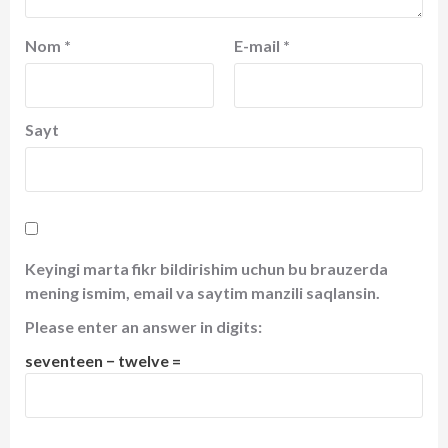
Nom
*
E-mail
*
Sayt
Keyingi marta fikr bildirishim uchun bu brauzerda
mening ismim, email va saytim manzili saqlansin.
Please enter an answer in digits:
seventeen − twelve =