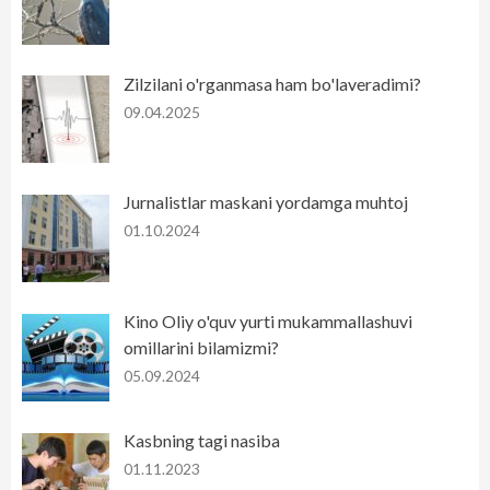
Zilzilani o'rganmasa ham bo'laveradimi?
09.04.2025
Jurnalistlar maskani yordamga muhtoj
01.10.2024
Kino Oliy o'quv yurti mukammallashuvi
omillarini bilamizmi?
05.09.2024
Kasbning tagi nasiba
01.11.2023