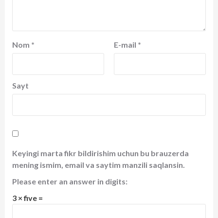
Nom
*
E-mail
*
Sayt
Keyingi marta fikr bildirishim uchun bu brauzerda
mening ismim, email va saytim manzili saqlansin.
Please enter an answer in digits:
3 × five =