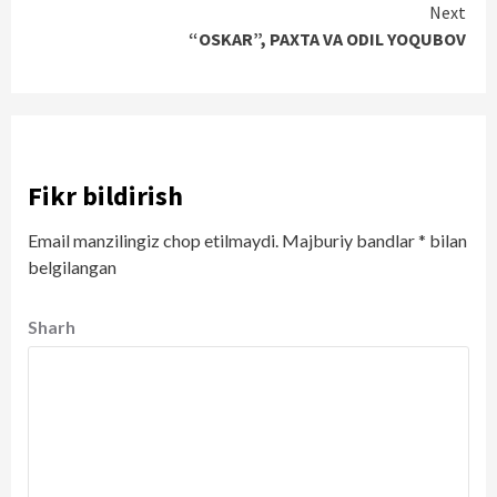
Next
“OSKAR”, PAXTA VA ODIL YOQUBOV
Fikr bildirish
Email manzilingiz chop etilmaydi.
Majburiy bandlar
*
bilan
belgilangan
Sharh