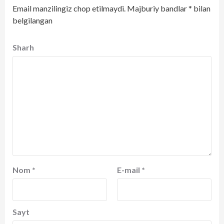
Email manzilingiz chop etilmaydi.
Majburiy bandlar
*
bilan
belgilangan
Sharh
Nom
*
E-mail
*
Sayt