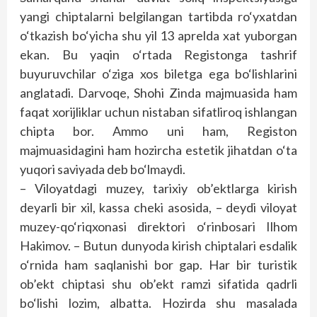
yangi chiptalarni belgilangan tartibda ro‘yxatdan
o‘tkazish bo‘yicha shu yil 13 aprelda xat yuborgan
ekan. Bu yaqin o‘rtada Registonga tashrif
buyuruvchilar o‘ziga xos biletga ega bo‘lishlarini
anglatadi. Darvoqe, Shohi Zinda majmuasida ham
faqat xorijliklar uchun nistaban sifatliroq ishlangan
chipta bor. Ammo uni ham, Registon
majmuasidagini ham hozircha estetik jihatdan o‘ta
yuqori saviyada deb bo‘lmaydi.
– Viloyatdagi muzey, tarixiy ob’ektlarga kirish
deyarli bir xil, kassa cheki asosida, – deydi viloyat
muzey-qo‘riqxonasi direktori o‘rinbosari Ilhom
Hakimov. – Butun dunyoda kirish chiptalari esdalik
o‘rnida ham saqlanishi bor gap. Har bir turistik
ob’ekt chiptasi shu ob’ekt ramzi sifatida qadrli
bo‘lishi lozim, albatta. Hozirda shu masalada