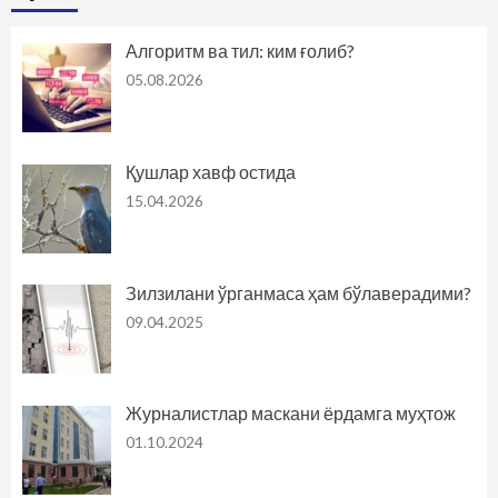
Алгоритм ва тил: ким ғолиб?
05.08.2026
Қушлар хавф остида
15.04.2026
Зилзилани ўрганмаса ҳам бўлаверадими?
09.04.2025
Журналистлар маскани ёрдамга муҳтож
01.10.2024