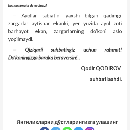
haqida nimalar deya olasiz?
— Ayollar tabiatini yaxshi bilgan qadimgi
zargarlar aytishar ekanki, yer yuzida ayol zoti
barhayot ekan, zargarlarning do‘koni aslo
yopilmaydi.
— Qiziqarli suhbatingiz uchun rahmat!
Do‘koningizga baraka beraversin!..
Qodir QODIROV
suhbatlashdi.
Янгиликларни дўстларингизга улашинг