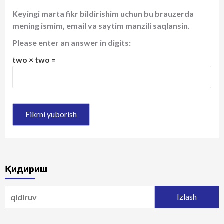
Keyingi marta fikr bildirishim uchun bu brauzerda
mening ismim, email va saytim manzili saqlansin.
Please enter an answer in digits:
two × two =
Қидириш
Qidirshish: