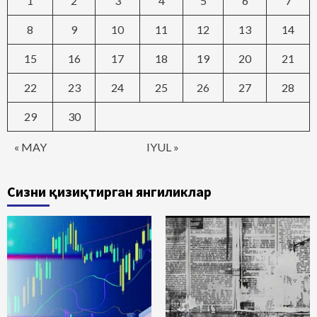
1
2
3
4
5
6
7
8
9
10
11
12
13
14
15
16
17
18
19
20
21
22
23
24
25
26
27
28
29
30
« MAY
IYUL »
Сизни қизиқтирган янгиликлар