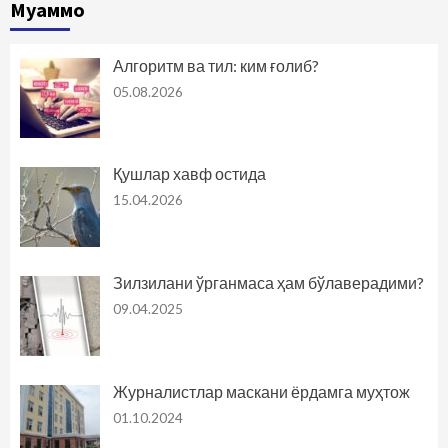
Муаммо
Алгоритм ва тил: ким ғолиб?
05.08.2026
Қушлар хавф остида
15.04.2026
Зилзилани ўрганмаса ҳам бўлаверадими?
09.04.2025
Журналистлар маскани ёрдамга муҳтож
01.10.2024