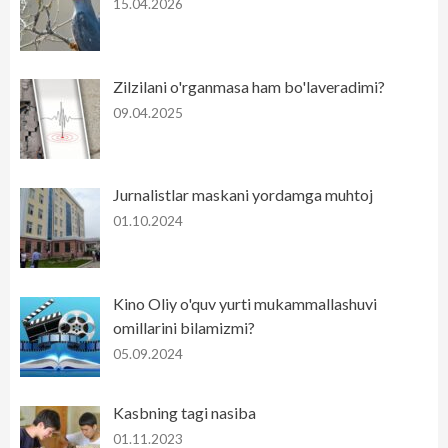
15.04.2026
Zilzilani o'rganmasa ham bo'laveradimi?
09.04.2025
Jurnalistlar maskani yordamga muhtoj
01.10.2024
Kino Oliy o'quv yurti mukammallashuvi
omillarini bilamizmi?
05.09.2024
Kasbning tagi nasiba
01.11.2023