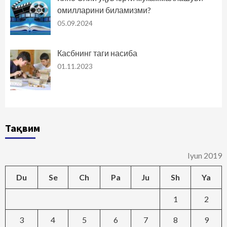
омилларини биламизми?
05.09.2024
Касбнинг таги насиба
01.11.2023
Тақвим
Iyun 2019
Du
Se
Ch
Pa
Ju
Sh
Ya
1
2
3
4
5
6
7
8
9