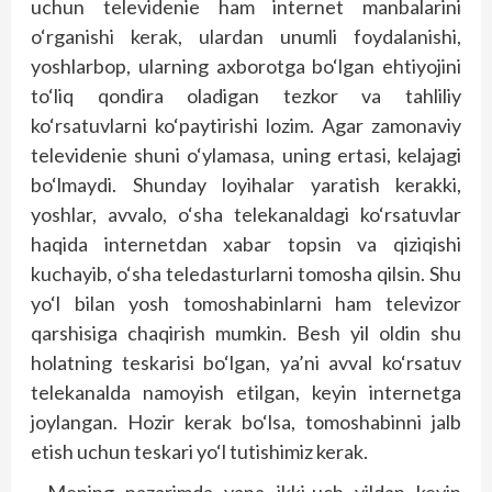
uchun televidenie ham internet manbalarini
o‘rganishi kerak, ulardan unumli foydalanishi,
yoshlarbop, ularning axborotga bo‘lgan ehtiyojini
to‘liq qondira oladigan tezkor va tahliliy
ko‘rsatuvlarni ko‘paytirishi lozim. Agar zamonaviy
televidenie shuni o‘ylamasa, uning ertasi, kelajagi
bo‘lmaydi. Shunday loyihalar yaratish kerakki,
yoshlar, avvalo, o‘sha telekanaldagi ko‘rsatuvlar
haqida internetdan xabar topsin va qiziqishi
kuchayib, o‘sha teledasturlarni tomosha qilsin. Shu
yo‘l bilan yosh tomoshabinlarni ham televizor
qarshisiga chaqirish mumkin. Besh yil oldin shu
holatning teskarisi bo‘lgan, ya’ni avval ko‘rsatuv
telekanalda namoyish etilgan, keyin internetga
joylangan. Hozir kerak bo‘lsa, tomoshabinni jalb
etish uchun teskari yo‘l tutishimiz kerak.