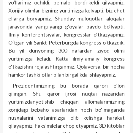
yo‘llarimiz ochildi, bemalol bordi-keldi qilyapmiz.
Xorijiy olimlar bizning yurtimizga kelyapti, biz chet
ellarga boryapmiz. Shunday muloqotlar, aloqalar
jarayonida yangi-yangi g‘oyalar paydo bo‘lyapti.
Ilmiy konferentsiyalar, kongresslar o‘tkazyapmiz.
O‘tgan yili Sankt-Peterburgda kongress o‘tkazdik.
Bu yil dunyoning 300 nafardan ziyod olimi
yurtimizga keladi. Katta ilmiy-amaliy kongress
o‘tkazishni rejalashtirganmiz. Qolaversa, bir necha
hamkor tashkilotlar bilan birgalikda ishlayapmiz.
Prezidentimizning bu borada qarori e’lon
qilingan. Shu qaror ijrosi nuqtai nazaridan
yurtimizdanyetishib chiqqan allomalarimizning
xorijdagi bebaho asarlaridan hech bo‘lmaganda
nusxalarini vatanimizga olib kelishga harakat
qilayapmiz. Faksimilelar chop etyapmiz. 3D kitob­lar