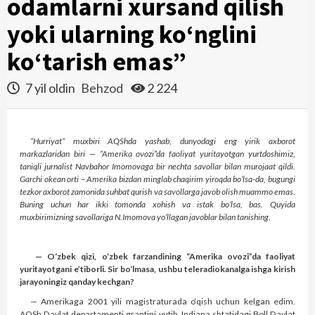
odamlarni xursand qilish
yoki ularning ko‘nglini
ko‘tarish emas”
7 yil oldin
Behzod
2 224
“Hurriyat” muxbiri AQShda yashab, dunyodagi eng yirik axborot
markazlaridan biri — “Amerika ovozi”da faoliyat yuritayotgan yurtdoshimiz,
taniqli jurnalist Navbahor Imomovaga bir nechta savollar bilan murojaat qildi.
Garchi okean orti – Amerika bizdan minglab chaqirim yiroqda bo‘lsa-da, bugungi
tezkor axborot zamonida suhbat qurish va savollarga javob olish muammo emas.
Buning uchun har ikki tomonda xohish va istak bo‘lsa, bas. Quyida
muxbirimizning savollariga N.Imomova yo‘llagan javoblar bilan tanishing.
— O‘zbek qizi, o‘zbek farzandining “Amerika ovozi”da faoliyat
yuritayotgani e’tiborli. Sir bo‘lmasa, ushbu teleradiokanalga ishga kirish
jarayoningiz qanday kechgan?
— Amerikaga 2001 yili magistraturada o‘qish uchun kelgan edim.
AQSh Davlat departamenti grantini yutib, Indiana shtatidagi Boll Davlat