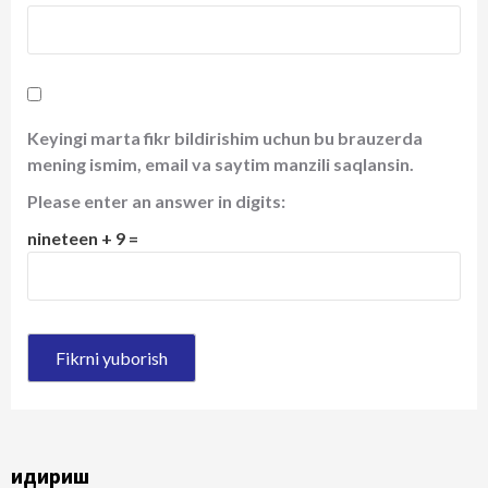
Keyingi marta fikr bildirishim uchun bu brauzerda
mening ismim, email va saytim manzili saqlansin.
Please enter an answer in digits:
nineteen + 9 =
Қидириш