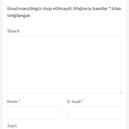
Email manzilingiz chop etilmaydi.
Majburiy bandlar
*
bilan
belgilangan
Sharh
Nom
*
E-mail
*
Sayt