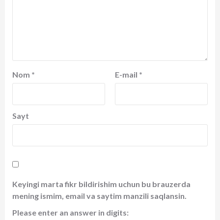
Nom
*
E-mail
*
Sayt
Keyingi marta fikr bildirishim uchun bu brauzerda
mening ismim, email va saytim manzili saqlansin.
Please enter an answer in digits: