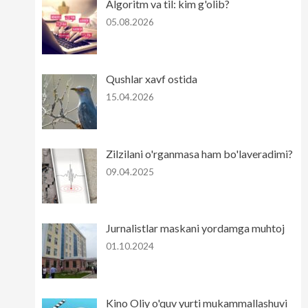
Algoritm va til: kim g'olib?
05.08.2026
Qushlar xavf ostida
15.04.2026
Zilzilani o'rganmasa ham bo'laveradimi?
09.04.2025
Jurnalistlar maskani yordamga muhtoj
01.10.2024
Kino Oliy o'quv yurti mukammallashuvi