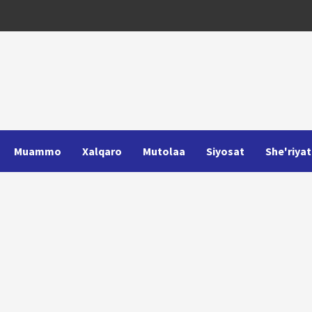
Muammo
Xalqaro
Mutolaa
Siyosat
She'riyat