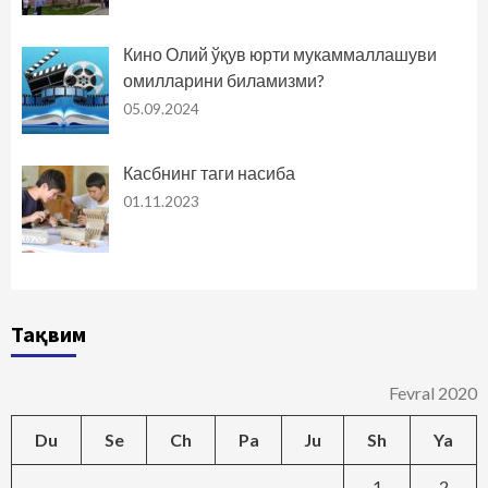
Кино Олий ўқув юрти мукаммаллашуви
омилларини биламизми?
05.09.2024
Касбнинг таги насиба
01.11.2023
Тақвим
Fevral 2020
Du
Se
Ch
Pa
Ju
Sh
Ya
1
2