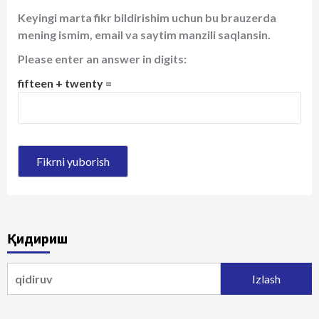
Keyingi marta fikr bildirishim uchun bu brauzerda
mening ismim, email va saytim manzili saqlansin.
Please enter an answer in digits:
fifteen + twenty =
Қидириш
Qidirshish: