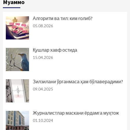
Муаммо
Алгоритм ва тил: ким ғолиб?
05.08.2026
Қушлар хавф остида
15.04.2026
Зилзилани ўрганмаса ҳам бўлаверадими?
09.04.2025
Журналистлар маскани ёрдамга муҳтож
01.10.2024