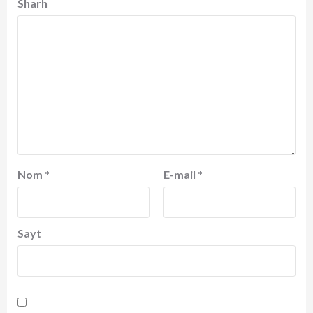
Sharh
Nom
*
E-mail
*
Sayt