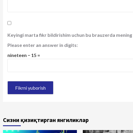
Keyingi marta fikr bildirishim uchun bu brauzerda mening 
Please enter an answer in digits:
nineteen − 15 =
Сизни қизиқтирган янгиликлар