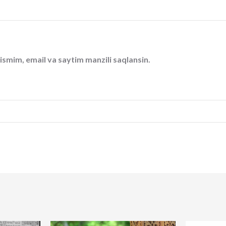
ismim, email va saytim manzili saqlansin.