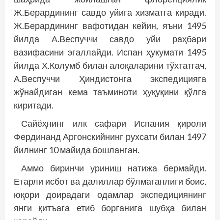
Ж.Берардининг савдо уйига хизматга киради.
Ж.Берардининг вафотидан кейин, яъни 1495
йилда А.Веспуччи савдо уйи раҳбари
вазифасини эгаллайди. Испан ҳукумати 1495
йилда Х.Колумб билан алоқаларини тўхтатгач,
А.Веспуччи Ҳиндистонга экспедицияга
жўнайдиган кема таъминоти ҳуқуқини қўлга
киритади.
Сайёҳнинг илк сафари Испания қироли
Фердинанд Аргонскийнинг рухсати билан 1497
йилнинг 10 ма­йида бошланган.
Аммо биринчи уриниш натижа бермайди.
Етарли исбот ва далиллар бўлмаганлиги боис,
юқори доирадаги одамлар экспедициянинг
янги қитъага етиб борганига шубҳа билан