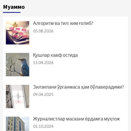
Муаммо
Алгоритм ва тил: ким ғолиб?
05.08.2026
Қушлар хавф остида
15.04.2026
Зилзилани ўрганмаса ҳам бўлаверадими?
09.04.2025
Журналистлар маскани ёрдамга муҳтож
01.10.2024