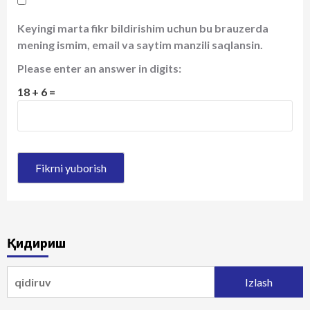
Keyingi marta fikr bildirishim uchun bu brauzerda
mening ismim, email va saytim manzili saqlansin.
Please enter an answer in digits:
18 + 6 =
Қидириш
Qidirshish: