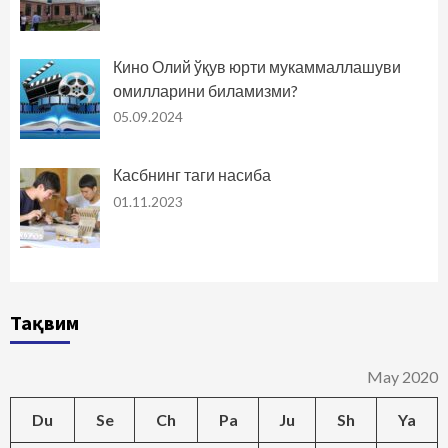
Кино Олий ўқув юрти мукаммаллашуви
омилларини биламизми?
05.09.2024
Касбнинг таги насиба
01.11.2023
Тақвим
May 2020
Du
Se
Ch
Pa
Ju
Sh
Ya