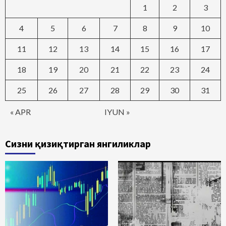
1
2
3
4
5
6
7
8
9
10
11
12
13
14
15
16
17
18
19
20
21
22
23
24
25
26
27
28
29
30
31
« APR
IYUN »
Сизни қизиқтирган янгиликлар