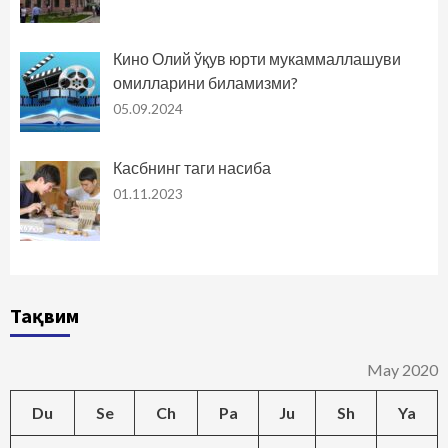
Кино Олий ўқув юрти мукаммаллашуви
омилларини биламизми?
05.09.2024
Касбнинг таги насиба
01.11.2023
Тақвим
May 2020
Du
Se
Ch
Pa
Ju
Sh
Ya