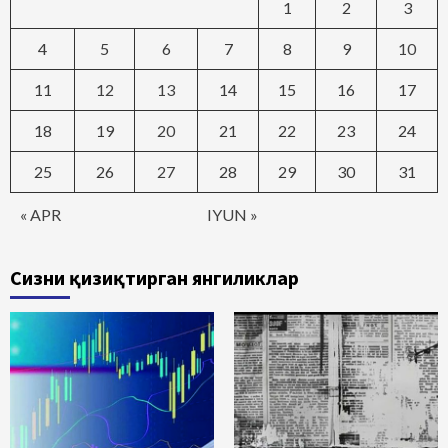
1
2
3
4
5
6
7
8
9
10
11
12
13
14
15
16
17
18
19
20
21
22
23
24
25
26
27
28
29
30
31
« APR
IYUN »
Сизни қизиқтирган янгиликлар