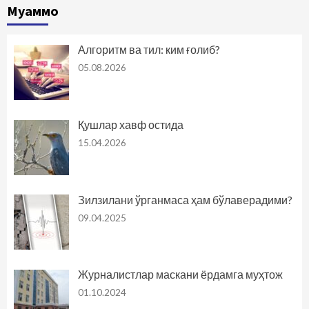
Муаммо
Алгоритм ва тил: ким ғолиб?
05.08.2026
Қушлар хавф остида
15.04.2026
Зилзилани ўрганмаса ҳам бўлаверадими?
09.04.2025
Журналистлар маскани ёрдамга муҳтож
01.10.2024