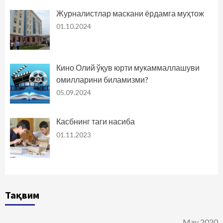
Журналистлар маскани ёрдамга муҳтож
01.10.2024
Кино Олий ўқув юрти мукаммаллашуви
омилларини биламизми?
05.09.2024
Касбнинг таги насиба
01.11.2023
Тақвим
May 2020