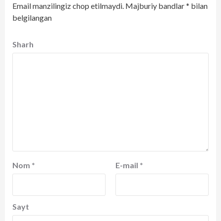
Email manzilingiz chop etilmaydi.
Majburiy bandlar
*
bilan
belgilangan
Sharh
Nom
*
E-mail
*
Sayt