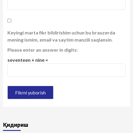
Keyingi marta fikr bildirishim uchun bu brauzerda
mening ismim, email va saytim manzili saqlansin.
Please enter an answer in digits:
seventeen + nine =
Қидириш