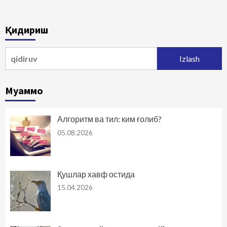
Қидириш
Qidirshish:
Муаммо
Алгоритм ва тил: ким ғолиб?
05.08.2026
Қушлар хавф остида
15.04.2026