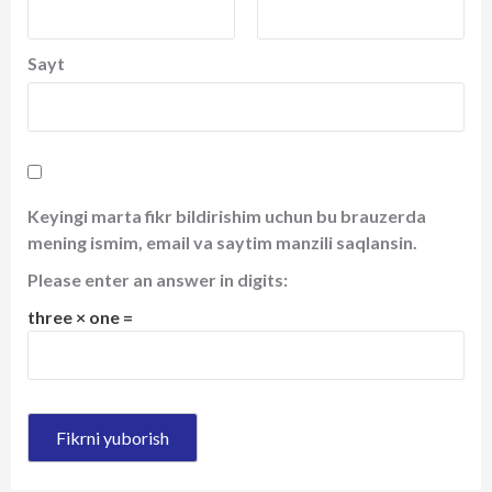
Sayt
Keyingi marta fikr bildirishim uchun bu brauzerda
mening ismim, email va saytim manzili saqlansin.
Please enter an answer in digits:
three × one =