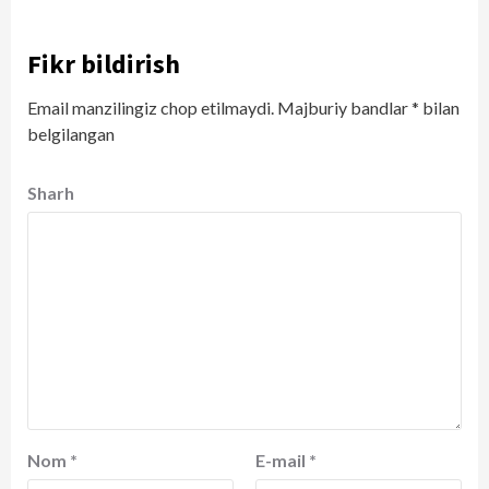
Fikr bildirish
Email manzilingiz chop etilmaydi.
Majburiy bandlar
*
bilan
belgilangan
Sharh
Nom
*
E-mail
*