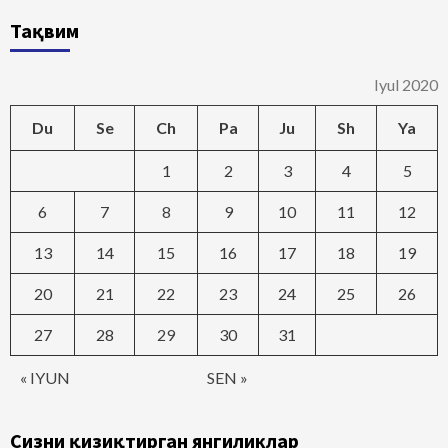
Тақвим
Iyul 2020
Du
Se
Ch
Pa
Ju
Sh
Ya
1
2
3
4
5
6
7
8
9
10
11
12
13
14
15
16
17
18
19
20
21
22
23
24
25
26
27
28
29
30
31
« IYUN
SEN »
Сизни қизиқтирган янгиликлар