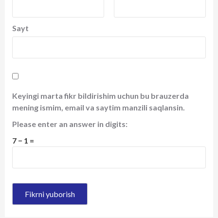
Sayt
Keyingi marta fikr bildirishim uchun bu brauzerda
mening ismim, email va saytim manzili saqlansin.
Please enter an answer in digits:
7 − 1 =