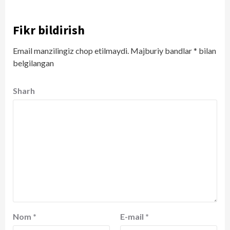
Fikr bildirish
Email manzilingiz chop etilmaydi.
Majburiy bandlar
*
bilan
belgilangan
Sharh
Nom
*
E-mail
*