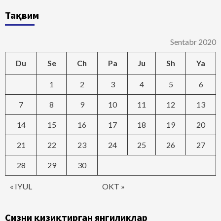
Тақвим
Sentabr 2020
Du
Se
Ch
Pa
Ju
Sh
Ya
1
2
3
4
5
6
7
8
9
10
11
12
13
14
15
16
17
18
19
20
21
22
23
24
25
26
27
28
29
30
« IYUL
OKT »
Сизни қизиқтирган янгиликлар