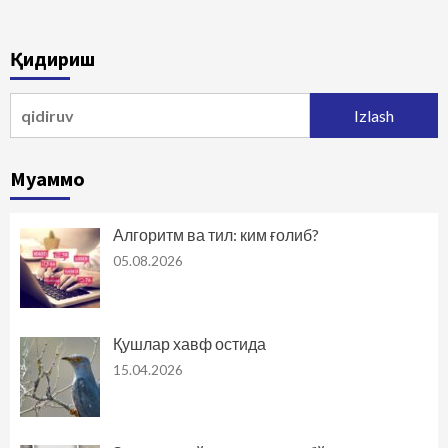
Қидириш
Qidirshish:
Муаммо
Алгоритм ва тил: ким ғолиб?
05.08.2026
Қушлар хавф остида
15.04.2026