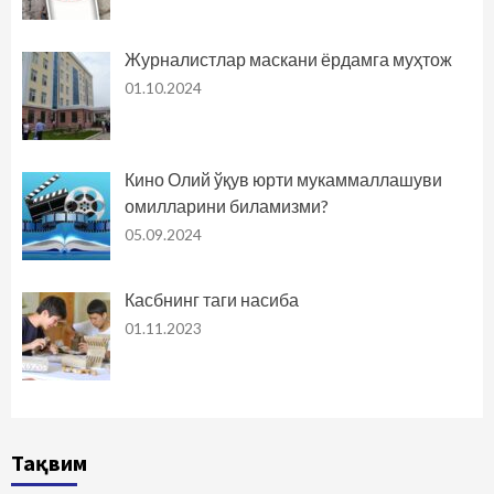
Журналистлар маскани ёрдамга муҳтож
01.10.2024
Кино Олий ўқув юрти мукаммаллашуви
омилларини биламизми?
05.09.2024
Касбнинг таги насиба
01.11.2023
Тақвим