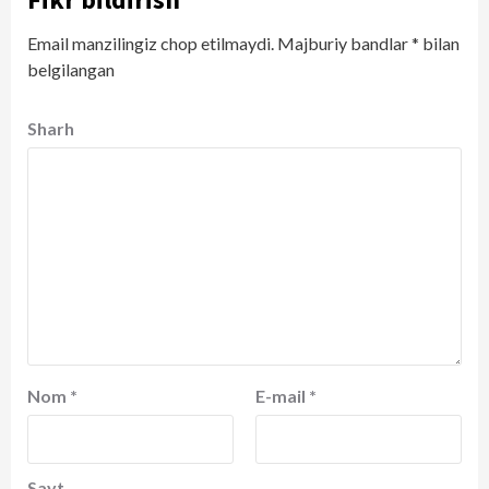
Email manzilingiz chop etilmaydi.
Majburiy bandlar
*
bilan
belgilangan
Sharh
Nom
*
E-mail
*
Sayt