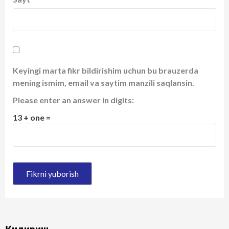
Keyingi marta fikr bildirishim uchun bu brauzerda
mening ismim, email va saytim manzili saqlansin.
Please enter an answer in digits:
13 + one =
Қидириш