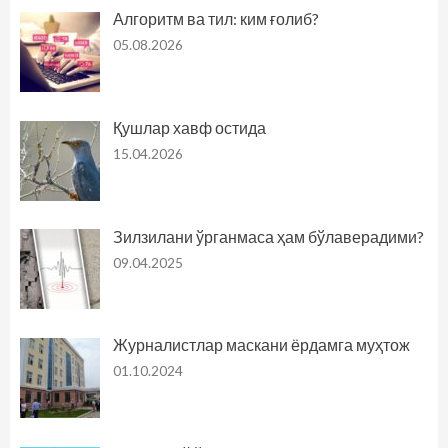
Алгоритм ва тил: ким ғолиб?
05.08.2026
Қушлар хавф остида
15.04.2026
Зилзилани ўрганмаса ҳам бўлаверадими?
09.04.2025
Журналистлар маскани ёрдамга муҳтож
01.10.2024