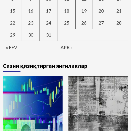
15
16
17
18
19
20
21
22
23
24
25
26
27
28
29
30
31
« FEV
APR »
Сизни қизиқтирган янгиликлар