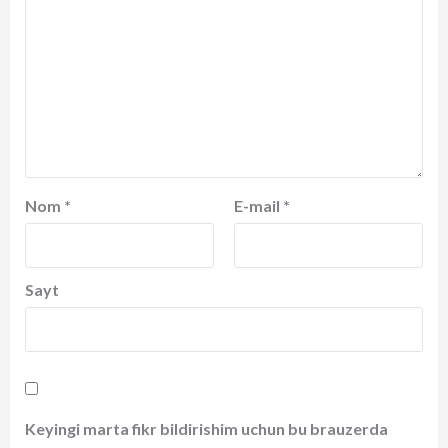
Nom
*
E-mail
*
Sayt
Keyingi marta fikr bildirishim uchun bu brauzerda