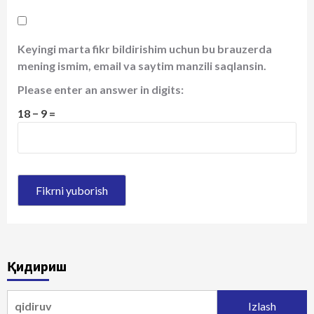
Keyingi marta fikr bildirishim uchun bu brauzerda
mening ismim, email va saytim manzili saqlansin.
Please enter an answer in digits:
18 − 9 =
Қидириш
Qidirshish: