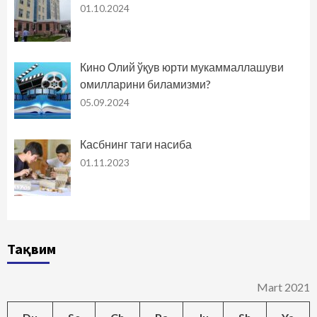
01.10.2024
Кино Олий ўқув юрти мукаммаллашуви
омилларини биламизми?
05.09.2024
Касбнинг таги насиба
01.11.2023
Тақвим
Mart 2021