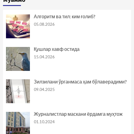
Алгоритм ва тил: ким ғолиб?
05.08.2026
Қушлар хавф остида
15.04.2026
Зилзилани ўрганмаса ҳам бўлаверадими?
09.04.2025
Журналистлар маскани ёрдамга муҳтож
01.10.2024