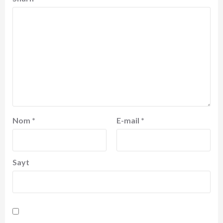
Nom
*
E-mail
*
Sayt