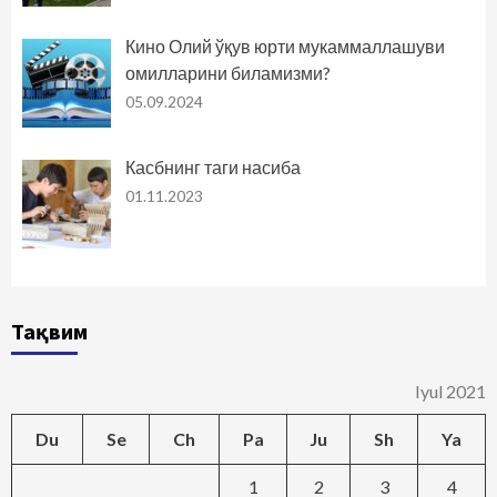
Кино Олий ўқув юрти мукаммаллашуви
омилларини биламизми?
05.09.2024
Касбнинг таги насиба
01.11.2023
Тақвим
Iyul 2021
Du
Se
Ch
Pa
Ju
Sh
Ya
1
2
3
4