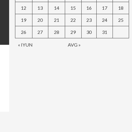
12
13
14
15
16
17
18
19
20
21
22
23
24
25
26
27
28
29
30
31
« IYUN
AVG »