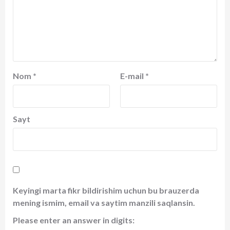
Nom
*
E-mail
*
Sayt
Keyingi marta fikr bildirishim uchun bu brauzerda
mening ismim, email va saytim manzili saqlansin.
Please enter an answer in digits: