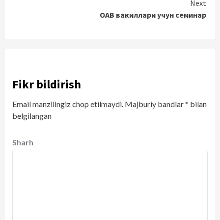
Next
ОАВ вакиллари учун семинар
Fikr bildirish
Email manzilingiz chop etilmaydi.
Majburiy bandlar
*
bilan
belgilangan
Sharh