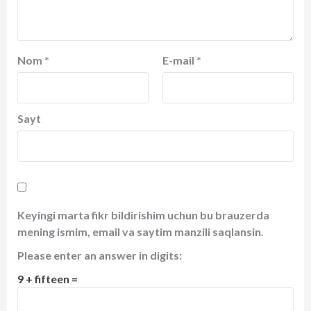
Nom
*
E-mail
*
Sayt
Keyingi marta fikr bildirishim uchun bu brauzerda
mening ismim, email va saytim manzili saqlansin.
Please enter an answer in digits:
9 + fifteen =