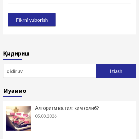
Қидириш
Qidirshish:
Муаммо
Алгоритм ва тил: ким ғолиб?
05.08.2026