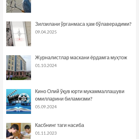
Зилзилани ўрганмаса ҳам бўлаверадими?
09.04.2025
Журналистлар маскани ёрдамга муҳтож
01.10.2024
Кино Олий ўқув юрти мукаммаллашуви
омилларини биламизми?
05.09.2024
Касбнинг таги насиба
01.11.2023