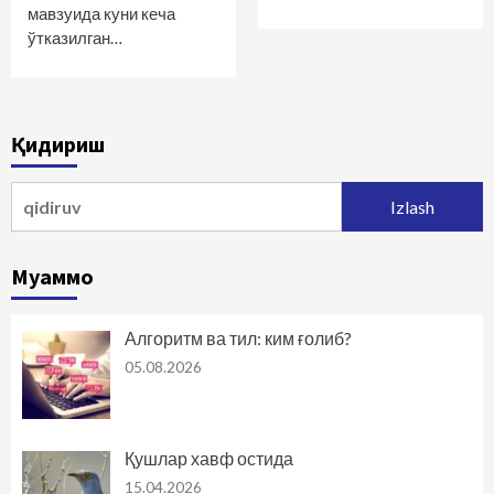
мавзуида куни кеча
ўтказилган…
Қидириш
Qidirshish:
Муаммо
Алгоритм ва тил: ким ғолиб?
05.08.2026
Қушлар хавф остида
15.04.2026