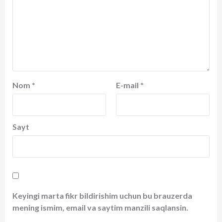
Nom
*
E-mail
*
Sayt
Keyingi marta fikr bildirishim uchun bu brauzerda
mening ismim, email va saytim manzili saqlansin.