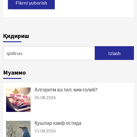
Қидириш
Qidirshish:
Муаммо
Алгоритм ва тил: ким ғолиб?
05.08.2026
Қушлар хавф остида
15.04.2026