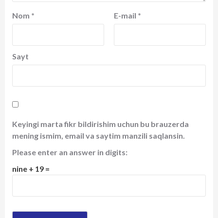
Nom
*
E-mail
*
Sayt
Keyingi marta fikr bildirishim uchun bu brauzerda
mening ismim, email va saytim manzili saqlansin.
Please enter an answer in digits:
nine + 19 =