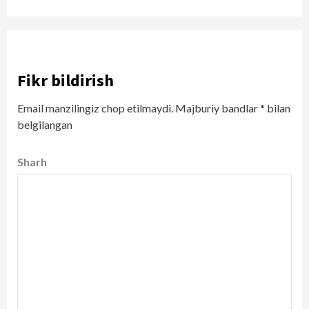
Fikr bildirish
Email manzilingiz chop etilmaydi.
Majburiy bandlar
*
bilan
belgilangan
Sharh