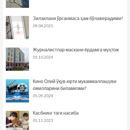
Зилзилани ўрганмаса ҳам бўлаверадими?
09.04.2025
Журналистлар маскани ёрдамга муҳтож
01.10.2024
Кино Олий ўқув юрти мукаммаллашуви
омилларини биламизми?
05.09.2024
Касбнинг таги насиба
01.11.2023