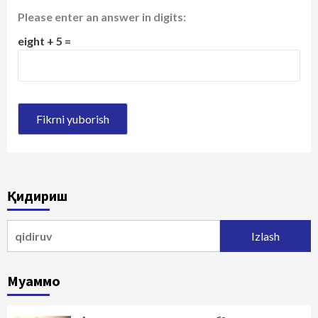
Please enter an answer in digits:
eight + 5 =
Қидириш
Qidirshish:
Муаммо