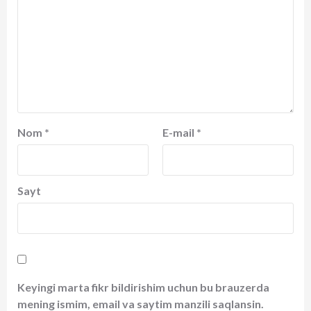
Nom
*
E-mail
*
Sayt
Keyingi marta fikr bildirishim uchun bu brauzerda
mening ismim, email va saytim manzili saqlansin.