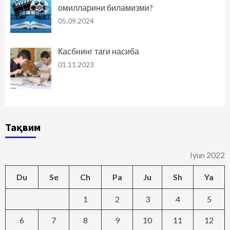
омилларини биламизми?
05.09.2024
Касбнинг таги насиба
01.11.2023
Тақвим
Iyun 2022
Du
Se
Ch
Pa
Ju
Sh
Ya
1
2
3
4
5
6
7
8
9
10
11
12